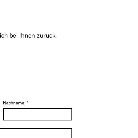
ch bei Ihnen zurück.
Nachname
*