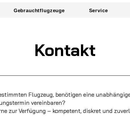
Gebrauchtflugzeuge
Service
Kontakt
bestimmten Flugzeug, benötigen eine unabhängig
gungstermin vereinbaren?
rne zur Verfügung – kompetent, diskret und zuverl